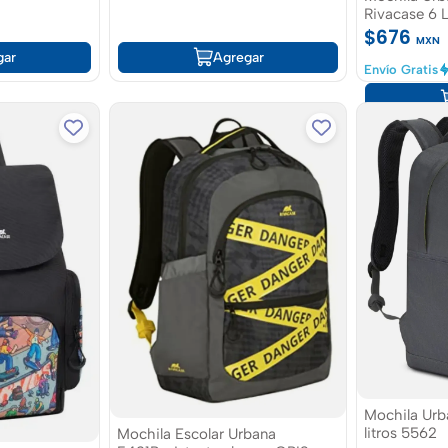
Rivacase 6 L
$676
MXN
gar
Agregar
Envío Gratis
Mochila Urb
litros 5562
Mochila Escolar Urbana