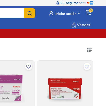
SSL Seguro
0
Iniciar sesión
Vender