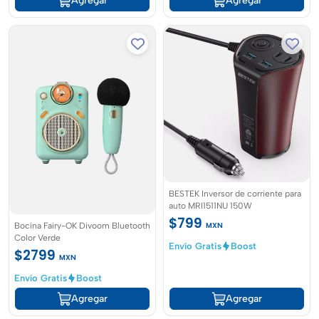
Agregar
Agregar
BESTEK Inversor de corriente para
auto MRI1511NU 150W
$799
MXN
Bocina Fairy-OK Divoom Bluetooth
Color Verde
Envío Gratis
Boost
$2799
MXN
Envío Gratis
Boost
Agregar
Agregar