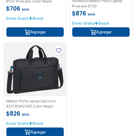
Portafolio Maletin Porta Laptop
8037 Rivacase Color Negro
Rivacase 8720
$706
MXN
$876
MXN
Envío Gratis
Boost
Envío Gratis
Boost
Agregar
Agregar
Maletin Porta Laptop Ejecutivo
8221 RIVACASE Color Negro
$826
MXN
Envío Gratis
Boost
Agregar