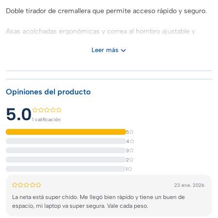
Doble tirador de cremallera que permite acceso rápido y seguro.
Asas acolchadas ergonómicas y correa al hombro ajustable y
desmontable para máxima comodidad.
Leer más
💧 Material duradero e impermeable
Fabricado en poliéster resistente al agua, ideal para proteger tus
dispositivos bajo cualquier clima.
Opiniones del producto
📐 Especificaciones técnicas:
5.0
Tamaño compatible: Hasta 15.6”
1 calificación
5
Medidas externas: 29 x 42 x 5 cm
4
3
Peso: 1 kg
2
1
Material exterior: Poliéster resistente
23 ene. 2026
Color: GRIS
La neta está super chido. Me llegó bien rápido y tiene un buen de
espacio, mi laptop va super segura. Vale cada peso.
Modelo: 8037 GRIS