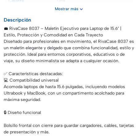
Colores
Gris
Mostrar más
Dimensiones
Medidas externas: 29 x 42 x 5 cm
Descripción
💼 RivaCase 8037 – Maletín Ejecutivo para Laptop de 15.6" |
Estilo, Protección y Comodidad en Cada Trayecto
Diseñado para profesionales en movimiento, el RivaCase 8037 es
un maletín elegante y delgado que combina funcionalidad, estilo y
protección. Ideal para entornos corporativos, educativos o de
viaje, su diseño minimalista se adapta a cualquier ocasión.
✅ Características destacadas:
💻 Compatibilidad universal
Acomoda laptops de hasta 15.6 pulgadas, incluyendo modelos
Ultrabook y MacBook, con un compartimento acolchado para
máxima seguridad.
🔒 Diseño funcional
Bolsillo frontal con cierre para guardar cargadores, cables, tarjetas
de presentación y más.