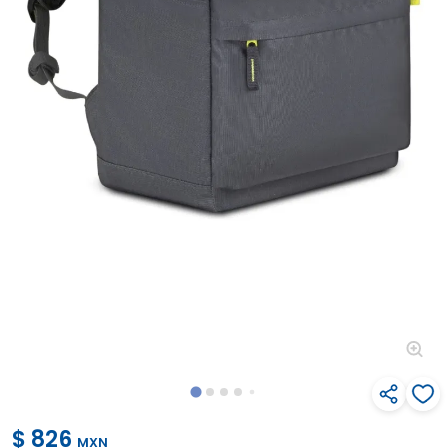
$ 826
MXN