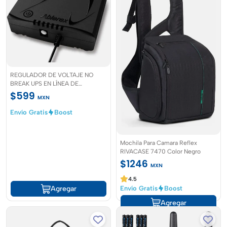
EAN: 4260403577868
🌟 Ideal para estudiantes, trabajadores, viajeros urbanos o
cualquier persona que necesite una mochila liviana, duradera y
versátil.
REGULADOR DE VOLTAJE NO
BREAK UPS EN LÍNEA DE
BOLSILLO 9VDC-12VDC
$599
MXN
Envío Gratis
Boost
Mochila Para Camara Reflex
RIVACASE 7470 Color Negro
$1246
MXN
4.5
Envío Gratis
Boost
Agregar
Agregar