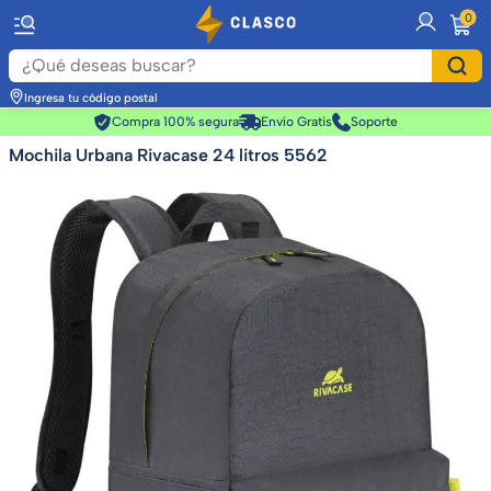
item
0
Ingresa tu código postal
Compra 100% segura
Envío Gratis
Soporte
Mochila Urbana Rivacase 24 litros 5562