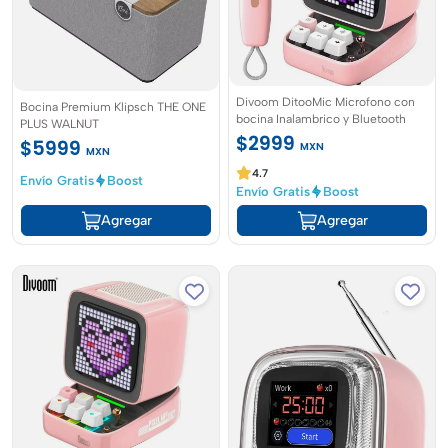
Divoom DitooMic Microfono con
Bocina Premium Klipsch THE ONE
bocina Inalambrico y Bluetooth
PLUS WALNUT
$2999
$5999
MXN
MXN
4.7
Envío Gratis
Boost
Envío Gratis
Boost
Agregar
Agregar