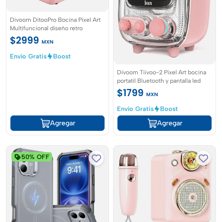
Divoom DitooPro Bocina Pixel Art
Multifuncional diseño retro
$2999
MXN
Envío Gratis
Boost
Divoom Tiivoo-2 Pixel Art bocina
portatil Bluetooth y pantalla led
$1799
MXN
Envío Gratis
Boost
Agregar
Agregar
50% OFF