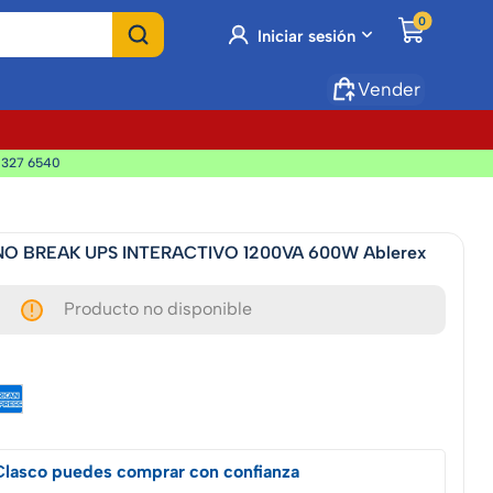
0
Iniciar sesión
Vender
 327 6540
e NO BREAK UPS INTERACTIVO 1200VA 600W Ablerex
Producto no disponible
Clasco puedes comprar con confianza