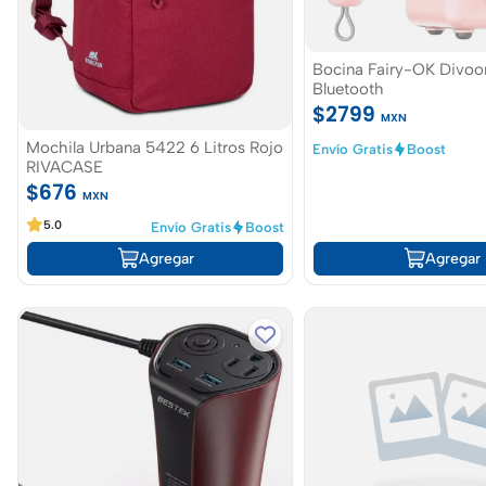
Bocina Fairy-OK Divo
Bluetooth
$2799
MXN
Mochila Urbana 5422 6 Litros Rojo
Envío Gratis
Boost
RIVACASE
$676
MXN
5.0
Envío Gratis
Boost
Agregar
Agregar