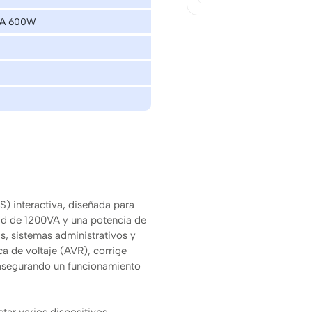
VA 600W
) interactiva, diseñada para
ad de 1200VA y una potencia de
, sistemas administrativos y
a de voltaje (AVR), corrige
 asegurando un funcionamiento
tar varios dispositivos