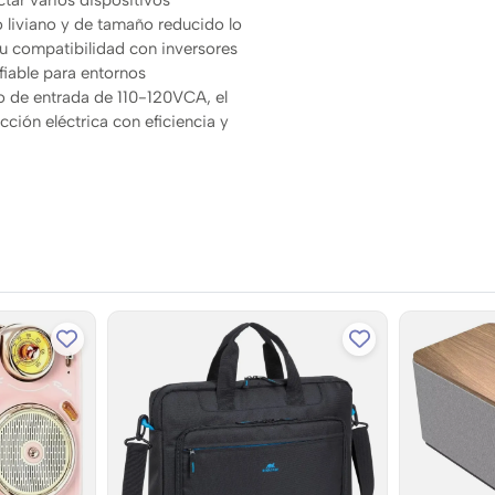
 liviano y de tamaño reducido lo
su compatibilidad con inversores
fiable para entornos
o de entrada de 110-120VCA, el
ción eléctrica con eficiencia y