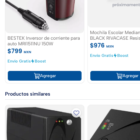
Mochila Escolar Media
BESTEK Inversor de corriente para
BLACK RIVACASE Resist
auto MRI1511NU 150W
Agua
$976
MXN
$799
MXN
Envío Gratis
Boost
Envío Gratis
Boost
Agregar
Agregar
Productos similares