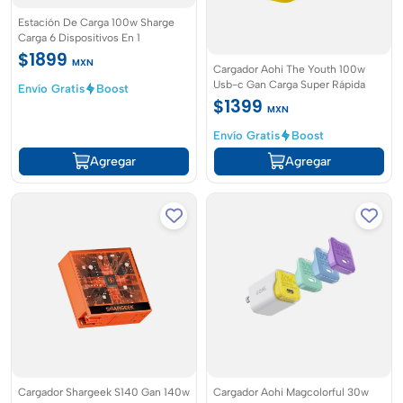
Estación De Carga 100w Sharge
Carga 6 Dispositivos En 1
$1899
MXN
Cargador Aohi The Youth 100w
Usb-c Gan Carga Super Rápida
Envío Gratis
Boost
$1399
MXN
Envío Gratis
Boost
Agregar
Agregar
Cargador Shargeek S140 Gan 140w
Cargador Aohi Magcolorful 30w