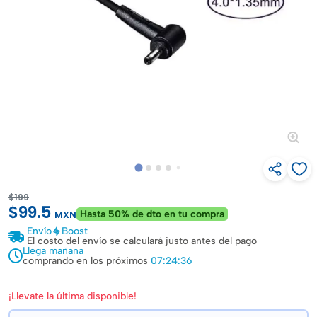
$199
$99.5
Hasta 50% de dto en tu compra
MXN
Envío
Boost
El costo del envío se calculará justo antes del pago
Llega mañana
comprando en los próximos
07:24:36
¡Llevate la última disponible!