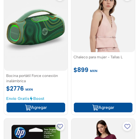
Chaleco para mujer - Tallas L
$899
MXN
Bocina portátil Force conexión
inalámbrica
$2776
MXN
Envío Gratis
Boost
Agregar
Agregar