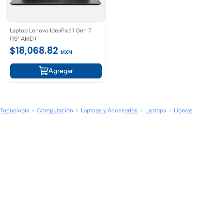
Laptop Lenovo IdeaPad 1 Gen 7
(15" AMD)
$18,068.82
MXN
Agregar
Tecnología
Computación
Laptops y Accesorios
Laptops
Ligeras