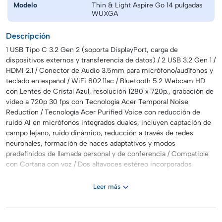
Modelo
Thin & Light Aspire Go 14 pulgadas
WUXGA
Descripción
1 USB Tipo C 3.2 Gen 2 (soporta DisplayPort, carga de
dispositivos externos y transferencia de datos) / 2 USB 3.2 Gen 1 /
HDMI 2.1 / Conector de Audio 3.5mm para micrófono/audífonos y
teclado en español / WiFi 802.11ac / Bluetooth 5.2 Webcam HD
con Lentes de Cristal Azul, resolución 1280 x 720p., grabación de
video a 720p 30 fps con Tecnología Acer Temporal Noise
Reduction / Tecnología Acer Purified Voice con reducción de
ruido AI en micrófonos integrados duales, incluyen captación de
campo lejano, ruido dinámico, reducción a través de redes
neuronales, formación de haces adaptativos y modos
predefinidos de llamada personal y de conferencia / Compatible
con Cortana con voz / Dos altavoces estéreo incorporados
Leer más