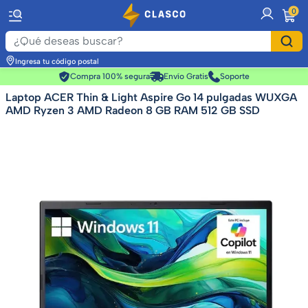
item
0
Ingresa tu código postal
Compra 100% segura
Envío Gratis
Soporte
Laptop ACER Thin & Light Aspire Go 14 pulgadas WUXGA
AMD Ryzen 3 AMD Radeon 8 GB RAM 512 GB SSD