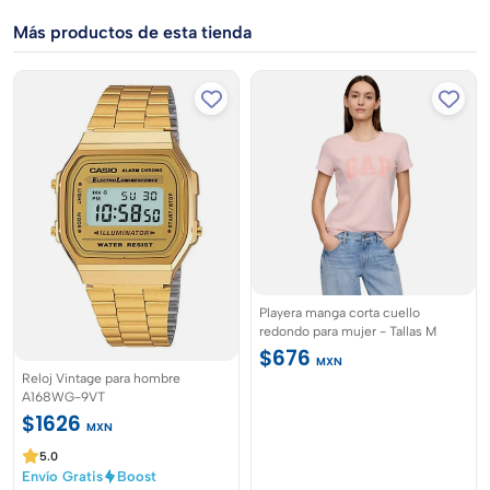
Más productos de esta tienda
Playera manga corta cuello
redondo para mujer - Tallas M
$676
MXN
Reloj Vintage para hombre
A168WG-9VT
$1626
MXN
5.0
Envío Gratis
Boost