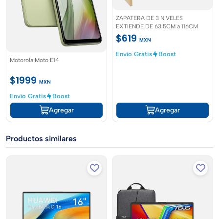
ZAPATERA DE 3 NIVELES
EXTIENDE DE 63.5CM a 116CM
$619
MXN
Envío Gratis
Boost
Motorola Moto E14
$1999
MXN
Envío Gratis
Boost
Agregar
Agregar
Productos similares