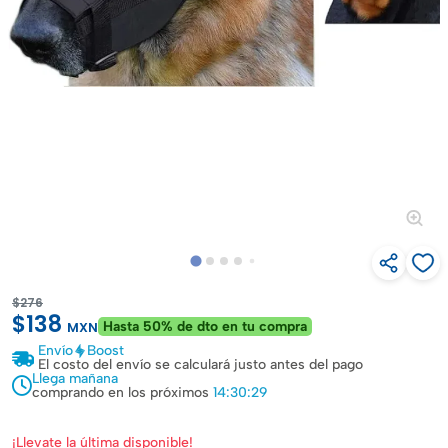
$276
$138
Hasta 50% de dto en tu compra
MXN
Envío
Boost
El costo del envío se calculará justo antes del pago
Llega mañana
comprando en los próximos
14:30:28
¡Llevate la última disponible!