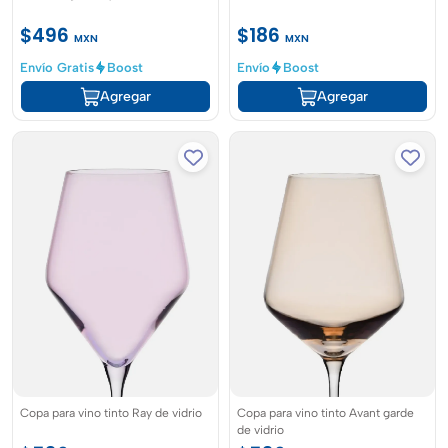
$496
$186
MXN
MXN
Envío Gratis
Boost
Envío
Boost
Agregar
Agregar
Copa para vino tinto Ray de vidrio
Copa para vino tinto Avant garde
de vidrio