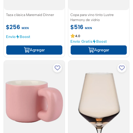
Taza clásica Maremaid Dinner
Copa para vino tinto Lustre
Harmony de vidrio
$256
$516
MXN
MXN
4.0
Envío
Boost
Envío Gratis
Boost
Agregar
Agregar