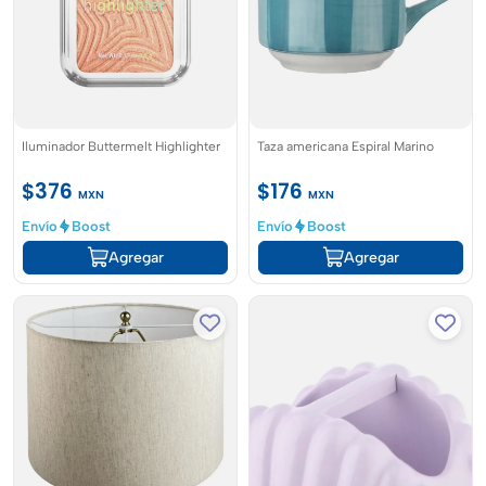
Iluminador Buttermelt Highlighter
Taza americana Espiral Marino
$376
$176
MXN
MXN
Envío
Boost
Envío
Boost
Agregar
Agregar