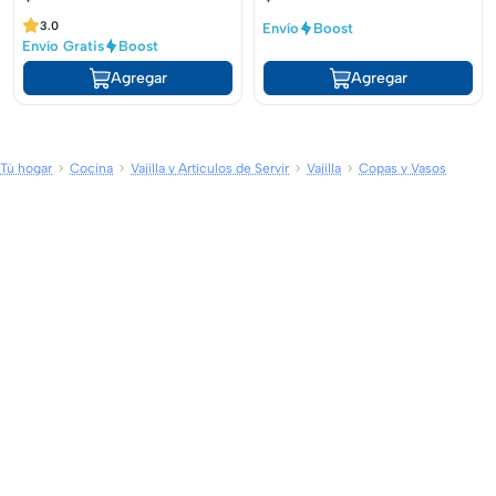
3.0
Envío
Boost
Envío Gratis
Boost
Agregar
Agregar
Tú hogar
Cocina
Vajilla y Artículos de Servir
Vajilla
Copas y Vasos