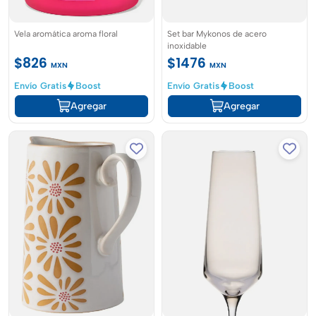
Vela aromática aroma floral
Set bar Mykonos de acero
inoxidable
$826
$1476
MXN
MXN
Envío Gratis
Boost
Envío Gratis
Boost
Agregar
Agregar