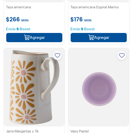
Taza americana
Taza americana Espiral Marino
$266
$176
MXN
MXN
Envío
Boost
Envío
Boost
Agregar
Agregar
Jarra Margaritas y Té
Vaso Pastel