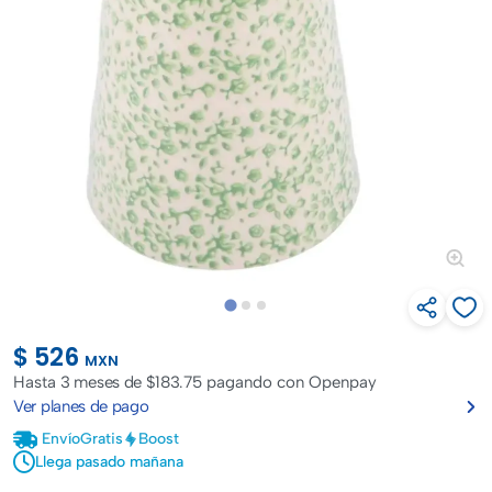
$ 526
MXN
Hasta
3 meses de $183.75
pagando con Openpay
Ver planes de pago
Envío
Gratis
Boost
Llega pasado mañana