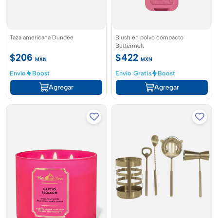
Taza americana Dundee
Blush en polvo compacto
Buttermelt
$206
$422
MXN
MXN
Envío
Boost
Envío Gratis
Boost
Agregar
Agregar