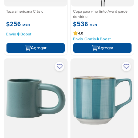
Taza americana Clásic
Copa para vino tinto Avant garde
de vidrio
$256
$536
MXN
MXN
4.0
Envío
Boost
Envío Gratis
Boost
Agregar
Agregar