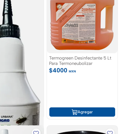
Termogreen Desinfectante 5 Lt
Para Termoneubolizar
$4000
MXN
Agregar