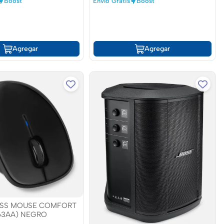
Boost
Envío Gratis
Boost
Agregar
Agregar
ESS MOUSE COMFORT
63AA) NEGRO