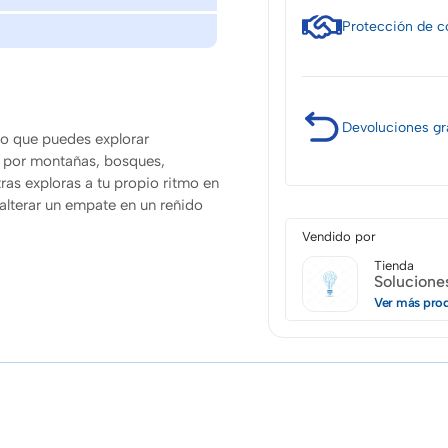
Protección
de c
Devoluciones
gr
o que puedes explorar
r por montañas, bosques,
ras exploras a tu propio ritmo en
alterar un empate en un reñido
Vendido por
Tienda
Solucione
Ver más pro