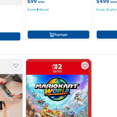
$99
$499
MXN
MXN
Envío
Boost
Envío Gratis
Agregar