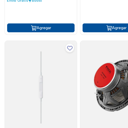
Envío Gratis
Boost
Agregar
Agregar