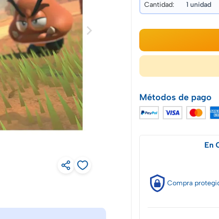
Cantidad:
Métodos de pago
En 
Compra
protegi