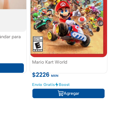
ándar para
Mario Kart World
$2226
MXN
Envío Gratis
Boost
Agregar