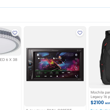
ED 6 X 38
Mochila pa
Legacy 16 p
$2100
MX