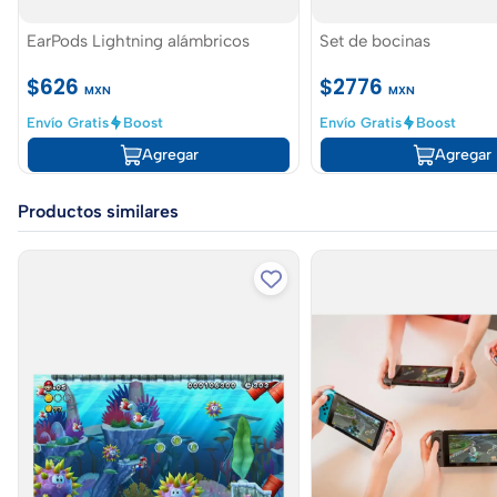
EarPods Lightning alámbricos
Set de bocinas
$626
$2776
MXN
MXN
Envío Gratis
Boost
Envío Gratis
Boost
Agregar
Agregar
Productos similares