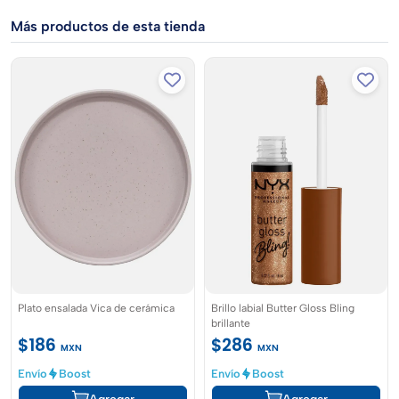
Más productos de esta tienda
Plato ensalada Vica de cerámica
Brillo labial Butter Gloss Bling
brillante
$186
$286
MXN
MXN
Envío
Boost
Envío
Boost