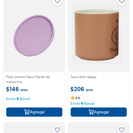
Plato postre Haus Pastel de
Taza latte Happy
melamina
$146
$206
MXN
MXN
4.0
Envío
Boost
Envío
Boost
Agregar
Agregar