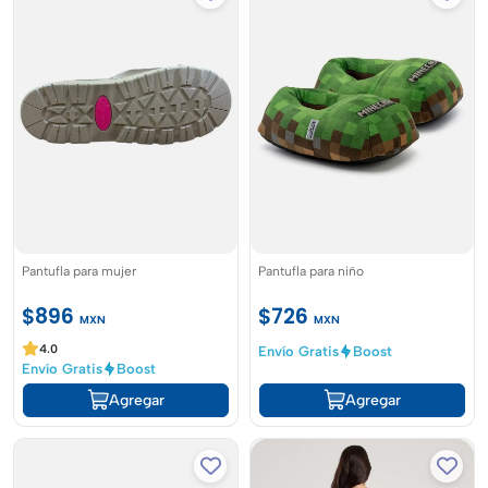
Pantufla para mujer
Pantufla para niño
$896
$726
MXN
MXN
4.0
Envío Gratis
Boost
Envío Gratis
Boost
Agregar
Agregar