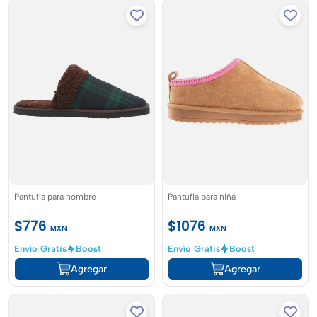
Pantufla para hombre
Pantufla para niña
$776
$1076
MXN
MXN
Envío Gratis
Boost
Envío Gratis
Boost
Agregar
Agregar