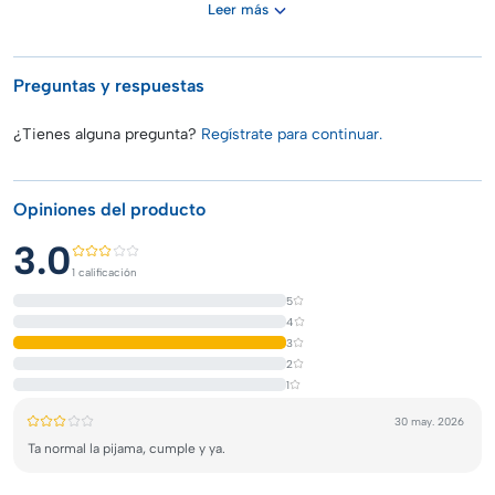
Leer más
Preguntas y respuestas
¿Tienes alguna pregunta?
Regístrate para continuar.
Opiniones del producto
3.0
1 calificación
5
4
3
2
1
30 may. 2026
Ta normal la pijama, cumple y ya.