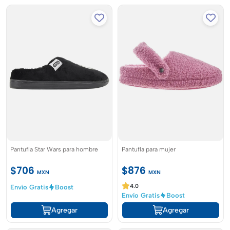
Pantufla Star Wars para hombre
Pantufla para mujer
$706
$876
MXN
MXN
4.0
Envío Gratis
Boost
Envío Gratis
Boost
Agregar
Agregar