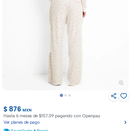
$ 876
MXN
Hasta
6 meses de $157.39
pagando con Openpay
Ver planes de pago
Envío
Gratis
Boost