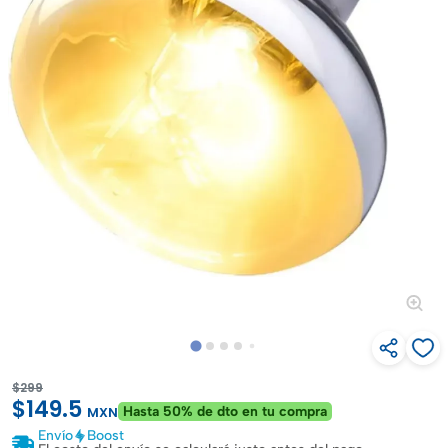
$299
$149.5
Hasta 50% de dto en tu compra
MXN
Envío
Boost