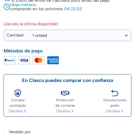
El costo del envío se calculará justo antes del pago
Llega mañana
comprando en los próximos
04:22:52
¡Llevate la última disponible!
Cantidad:
Métodos de pago
En Clasco puedes comprar con confianza
Compra
Protección
Devoluciones
protegida
de compras
gratis
Detalles
Detalles
Detalles
Vendido por