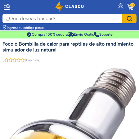
item
0
Ingresa tu código postal
Compra 100% segura
Envío Gratis
Soporte
Foco o Bombilla de calor para reptiles de alto rendimiento
simulador de luz natural
5
(1 opinión)