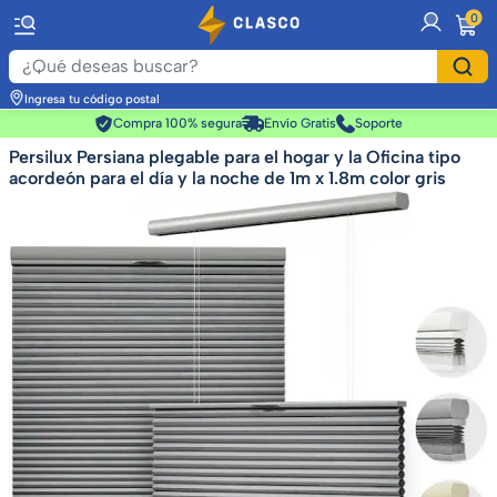
item
0
Ingresa tu código postal
Compra 100% segura
Envío Gratis
Soporte
Persilux Persiana plegable para el hogar y la Oficina tipo
acordeón para el día y la noche de 1m x 1.8m color gris