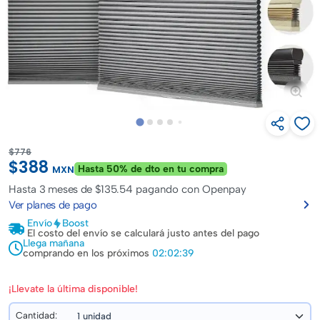
$776
$388
Hasta 50% de dto en tu compra
MXN
Hasta
3 meses de $135.54
pagando con Openpay
Ver planes de pago
Envío
Boost
El costo del envío se calculará justo antes del pago
Llega mañana
comprando en los próximos
02:02:38
¡Llevate la última disponible!
Cantidad: