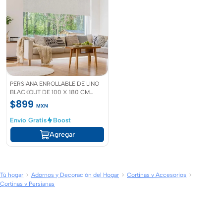
PERSIANA ENROLLABLE DE LINO
BLACKOUT DE 100 X 180 CM
MARFIL
$899
MXN
Envío Gratis
Boost
Agregar
Tú hogar
Adornos y Decoración del Hogar
Cortinas y Accesorios
Cortinas y Persianas