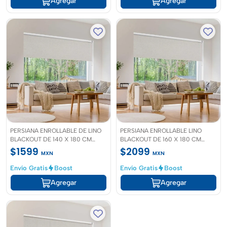
Agregar
Agregar
PERSIANA ENROLLABLE DE LINO
PERSIANA ENROLLABLE LINO
BLACKOUT DE 140 X 180 CM
BLACKOUT DE 160 X 180 CM
MARFIL
MARFIL
$1599
$2099
MXN
MXN
Envío Gratis
Boost
Envío Gratis
Boost
Agregar
Agregar