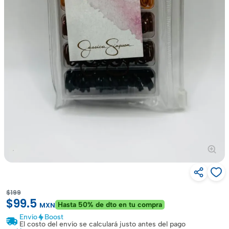
$199
$99.5
Hasta 50% de dto en tu compra
MXN
Envío
Boost
El costo del envío se calculará justo antes del pago