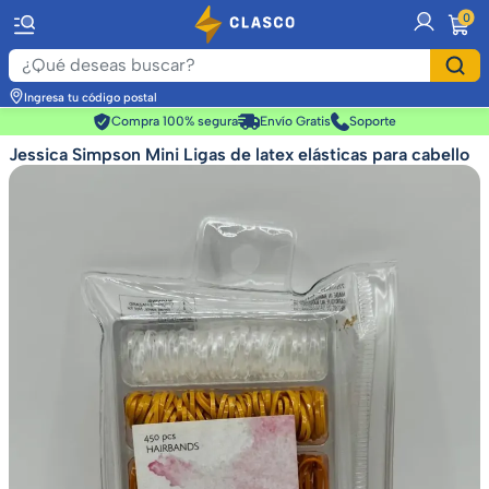
item
0
Ingresa tu código postal
Compra 100% segura
Envío Gratis
Soporte
Jessica Simpson Mini Ligas de latex elásticas para cabello