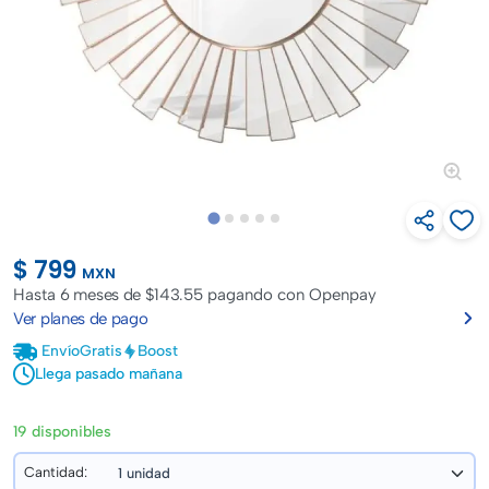
$ 799
MXN
Hasta
6 meses de $143.55
pagando con Openpay
Ver planes de pago
Envío
Gratis
Boost
Llega pasado mañana
19 disponibles
Cantidad: