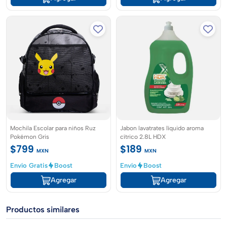
Mochila Escolar para niños Ruz
Jabon lavatrates líquido aroma
Pokémon Gris
cítrico 2.8L HDX
$799
$189
MXN
MXN
Envío Gratis
Boost
Envío
Boost
Agregar
Agregar
Productos similares