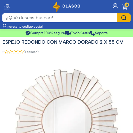
item
0
Ingresa tu código postal
Compra 100% segura
Envío Gratis
Soporte
ESPEJO REDONDO CON MARCO DORADO 2 X 55 CM
5
(1 opinión)