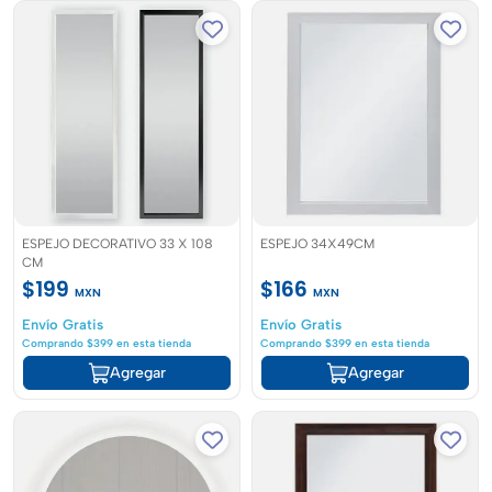
ESPEJO DECORATIVO 33 X 108
ESPEJO 34X49CM
CM
$199
$166
MXN
MXN
Envío Gratis
Envío Gratis
Comprando $399 en esta tienda
Comprando $399 en esta tienda
Agregar
Agregar