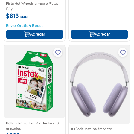
Pista Hot Wheels armable Pistas
City
$616
MXN
Envío Gratis
Boost
Agregar
Agregar
Rollo Film Fujilim Mini Instax- 10
unidades
AirPods Max inalámbricos