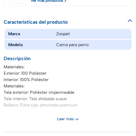
Ver más productos
Características del producto
Marca
Zoopet
Modelo
Cama para perro
Descripción
Materiales:
Exterior: 100 Poliéster
Interior: 100% Poliéster
Materiales:
Tela exterior: Poliéster impermeable
Tela interior: Tela afelpada suave
Relleno: Fibra tipo almohada premium
Leer más