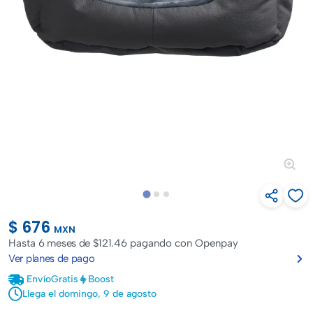
$ 676
MXN
Hasta
6 meses de $121.46
pagando con Openpay
Ver planes de pago
Envío
Gratis
Boost
Llega el domingo, 9 de agosto