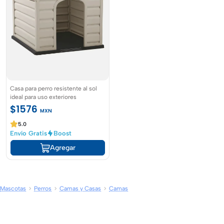
Casa para perro resistente al sol
ideal para uso exteriores
$1576
MXN
5.0
Envío Gratis
Boost
Agregar
Mascotas
Perros
Camas y Casas
Camas