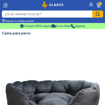
item
0
Ingresa tu código postal
Compra 100% segura
Envío Gratis
Soporte
Cama para perro