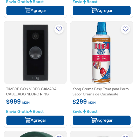
Envío Gratis
Boost
Envío
Boost
Agregar
Agregar
TIMBRE CON VIDEO CÁMARA
Kong Crema Easy Treat para Perro
CABLEADO NEGRO RING
Sabor Crema de Cacahuate
$999
$299
MXN
MXN
Envío Gratis
Boost
Envío
Boost
Agregar
Agregar