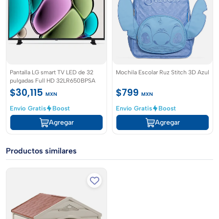
Pantalla LG smart TV LED de 32
Mochila Escolar Ruz Stitch 3D Azul
pulgadas Full HD 32LR650BPSA
$30,115
$799
MXN
MXN
Envío Gratis
Boost
Envío Gratis
Boost
Agregar
Agregar
Productos similares