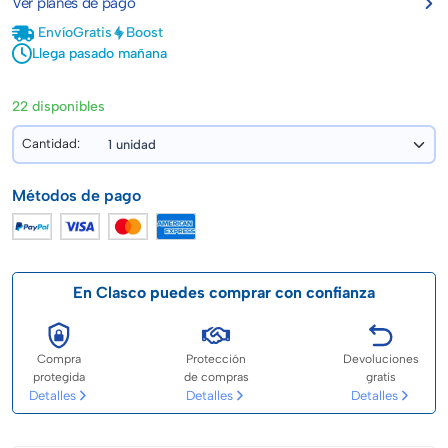
Ver planes de pago
Envío
Gratis
Boost
Llega pasado mañana
22 disponibles
Cantidad:
Métodos de pago
En Clasco puedes comprar con confianza
Compra
Protección
Devoluciones
protegida
de compras
gratis
Detalles
Detalles
Detalles