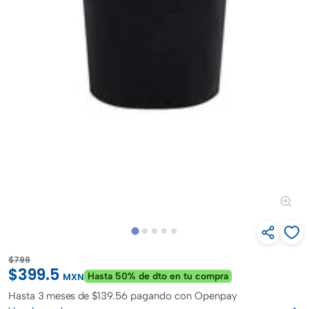
$799
$399.5
Hasta 50% de dto en tu compra
MXN
Hasta
3 meses de $139.56
pagando con Openpay