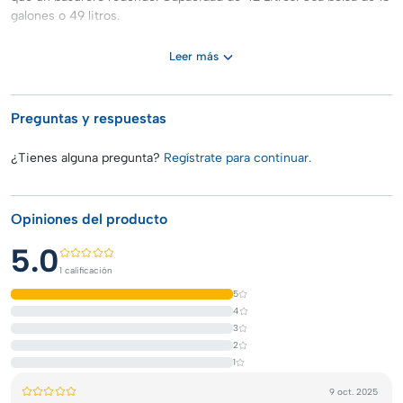
galones o 49 litros.
Leer más
Preguntas y respuestas
¿Tienes alguna pregunta?
Regístrate para continuar.
Opiniones del producto
5.0
1 calificación
5
4
3
2
1
9 oct. 2025