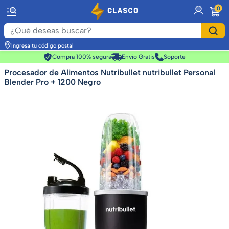
item
0
Ingresa tu código postal
Compra 100% segura
Envío Gratis
Soporte
Procesador de Alimentos Nutribullet nutribullet Personal
Blender Pro + 1200 Negro