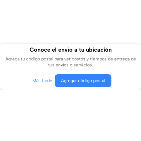
Conoce el envío a tu ubicación
Agrega tu código postal para ver costos y tiempos de entrega de
tus envíos o servicios.
Más tarde
Agregar código postal
Agregar al carrito
Comprar ahora
Conócenos
¿En qué podemos ayudarte?