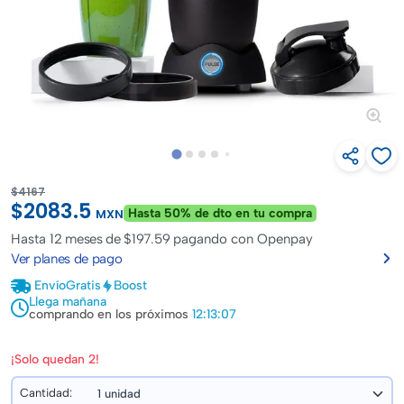
$4167
$2083.5
Hasta 50% de dto en tu compra
MXN
Hasta
12 meses de $197.59
pagando con Openpay
Ver planes de pago
Envío
Gratis
Boost
Llega mañana
comprando en los próximos
12:13:06
¡Solo quedan 2!
Cantidad: