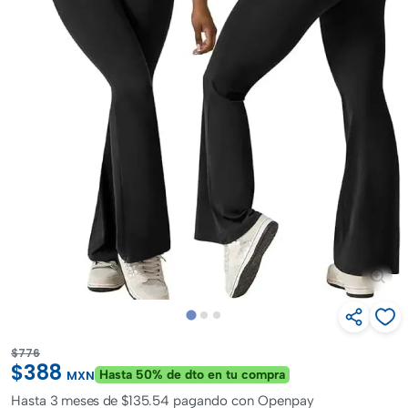
$776
$388
Hasta 50% de dto en tu compra
MXN
Hasta
3 meses de $135.54
pagando con Openpay