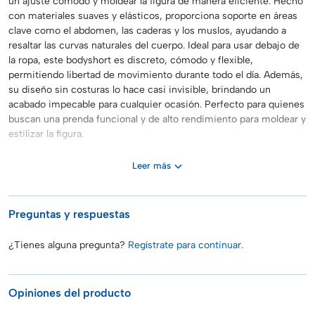
un ajuste cómodo y moldear la figura de manera eficiente. Hecho
con materiales suaves y elásticos, proporciona soporte en áreas
clave como el abdomen, las caderas y los muslos, ayudando a
resaltar las curvas naturales del cuerpo. Ideal para usar debajo de
la ropa, este bodyshort es discreto, cómodo y flexible,
permitiendo libertad de movimiento durante todo el día. Además,
su diseño sin costuras lo hace casi invisible, brindando un
acabado impecable para cualquier ocasión. Perfecto para quienes
buscan una prenda funcional y de alto rendimiento para moldear y
estilizar la figura.
Leer más
Preguntas y respuestas
¿Tienes alguna pregunta?
Regístrate para continuar.
Opiniones del producto