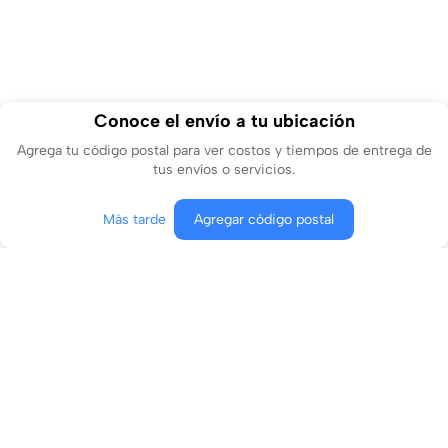
Conoce el envío a tu ubicación
Agrega tu código postal para ver costos y tiempos de entrega de
tus envíos o servicios.
Más tarde
Agregar código postal
Agregar al carrito
Comprar ahora
Conócenos
¿En qué podemos ayudarte?
Contacto