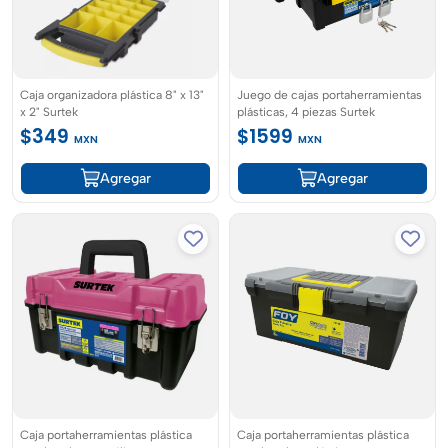
Caja organizadora plástica 8" x 13"
Juego de cajas portaherramientas
x 2" Surtek
plásticas, 4 piezas Surtek
$349
$1599
MXN
MXN
Agregar
Agregar
Caja portaherramientas plástica
Caja portaherramientas plástica