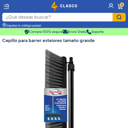
item
0
Ingresa tu código postal
Compra 100% segura
Envío Gratis
Soporte
Cepillo para barrer exteiores tamaño grande