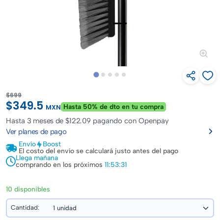
$699
$349.5
Hasta 50% de dto en tu compra
MXN
Hasta
3 meses de $122.09
pagando con Openpay
Ver planes de pago
Envío
Boost
El costo del envío se calculará justo antes del pago
Llega mañana
comprando en los próximos
11:53:31
10 disponibles
Cantidad: