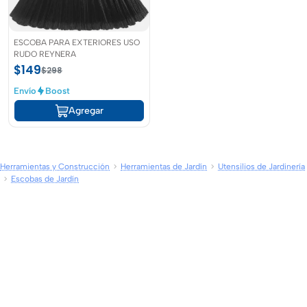
ESCOBA PARA EXTERIORES USO
RUDO REYNERA
$149
$298
Envío
Boost
Agregar
Herramientas y Construcción
Herramientas de Jardín
Utensilios de Jardinería
Escobas de Jardín