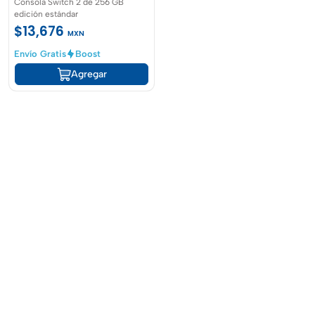
Consola Switch 2 de 256 GB
edición estándar
$13,676
MXN
Envío Gratis
Boost
Agregar