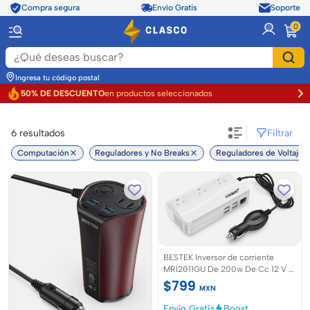
Compra segura
Envío Gratis
Soporte
item
0
Ingresa tu código postal
50% DE DESCUENTO
en productos seleccionados
Filtrar
6
resultados
Computación
Reguladores y No Breaks
Reguladores de Voltaje
BESTEK Inversor de corriente
MRI2011GU De 200w De Cc 12 V A
110 V
$799
MXN
Envío Gratis
Boost