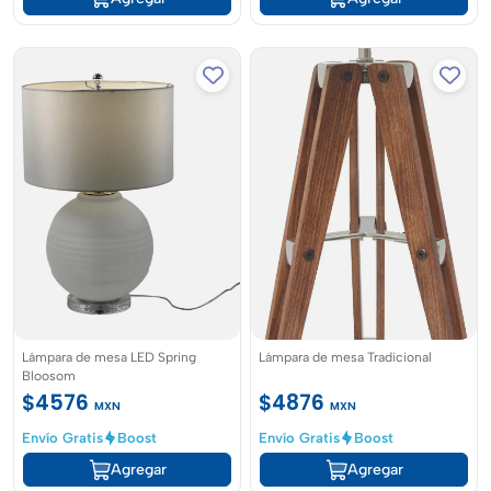
Lámpara de mesa LED Spring
Lámpara de mesa Tradicional
Bloosom
$4576
$4876
MXN
MXN
Envío Gratis
Boost
Envío Gratis
Boost
Agregar
Agregar