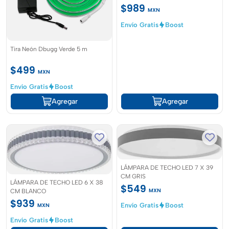
$989
MXN
Envío Gratis
Boost
Tira Neón Dbugg Verde 5 m
$499
MXN
Envío Gratis
Boost
Agregar
Agregar
LÁMPARA DE TECHO LED 7 X 39
CM GRIS
LÁMPARA DE TECHO LED 6 X 38
$549
MXN
CM BLANCO
$939
MXN
Envío Gratis
Boost
Envío Gratis
Boost