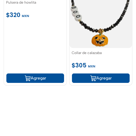
Pulsera de howlita
$320
MXN
Collar de calazaba
$305
MXN
Agregar
Agregar