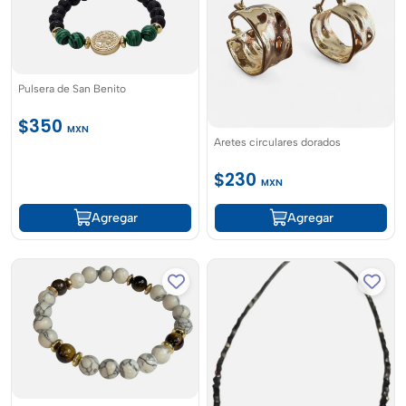
Pulsera de San Benito
$350
MXN
Aretes circulares dorados
$230
MXN
Agregar
Agregar