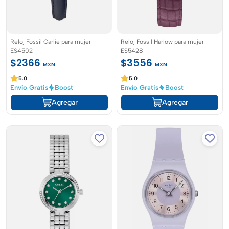
Reloj Fossil Carlie para mujer
Reloj Fossil Harlow para mujer
ES4502
ES5428
$2366
$3556
MXN
MXN
5.0
5.0
Envío Gratis
Boost
Envío Gratis
Boost
Agregar
Agregar