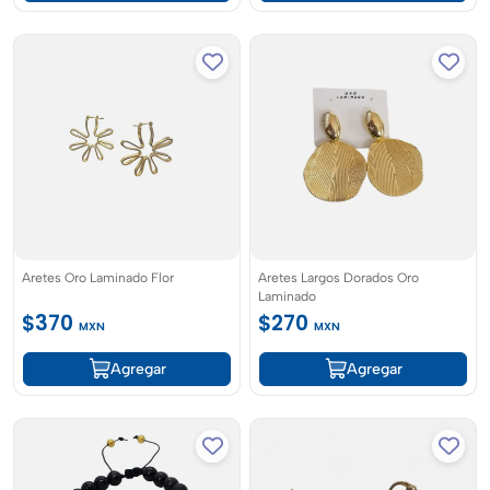
Aretes Oro Laminado Flor
Aretes Largos Dorados Oro
Laminado
$370
$270
MXN
MXN
Agregar
Agregar