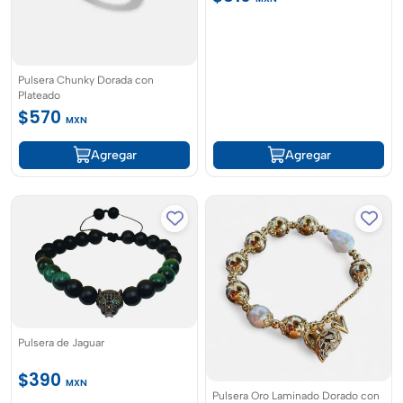
Pulsera Chunky Dorada con
Plateado
$570
MXN
Agregar
Agregar
Pulsera de Jaguar
$390
MXN
Pulsera Oro Laminado Dorado con