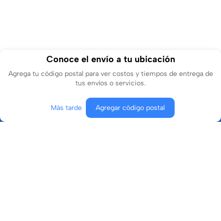
Conoce el envío a tu ubicación
Agrega tu código postal para ver costos y tiempos de entrega de
tus envíos o servicios.
Más tarde
Agregar código postal
Conócenos
¿En qué podemos ayudarte?
Contacto