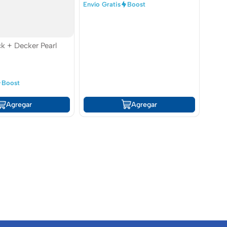
Envío Gratis
Boost
ck + Decker Pearl
Boost
Agregar
Agregar