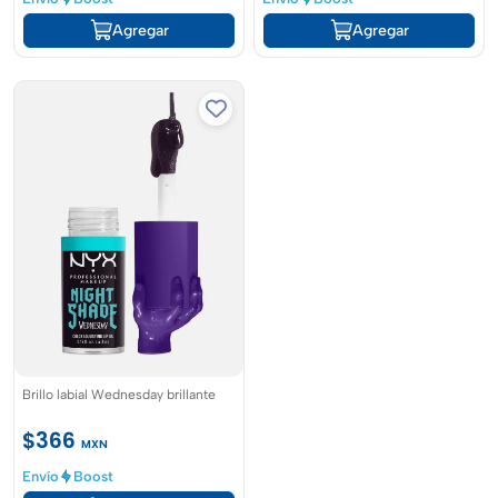
Agregar
Agregar
Brillo labial Wednesday brillante
$366
MXN
Envío
Boost