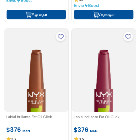
Envío
Boost
Envío
Boost
Agregar
Agregar
Labial brillante Fat Oil Click
Labial brillante Fat Oil Click
$376
$376
MXN
MXN
3.7
3.5