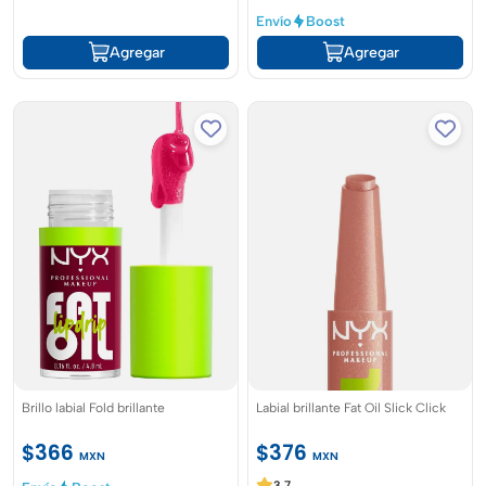
Envío
Boost
Agregar
Agregar
Brillo labial Fold brillante
Labial brillante Fat Oil Slick Click
$366
$376
MXN
MXN
3.7