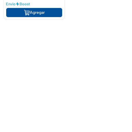
Envío
Boost
Agregar