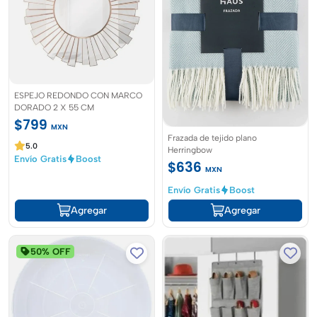
ESPEJO REDONDO CON MARCO
DORADO 2 X 55 CM
$799
MXN
Frazada de tejido plano
5.0
Herringbow
Envío Gratis
Boost
$636
MXN
Envío Gratis
Boost
Agregar
Agregar
50% OFF