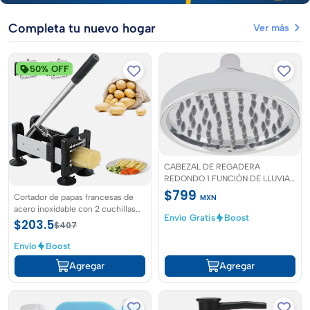
Completa tu nuevo hogar
Ver más
50% OFF
CABEZAL DE REGADERA
REDONDO 1 FUNCIÓN DE LLUVIA
15.2 CM ACERO
$799
Cortador de papas francesas de
MXN
acero inoxidable con 2 cuchillas
Envío Gratis
Boost
intercambiables
$203.5
$407
Envío
Boost
Agregar
Agregar