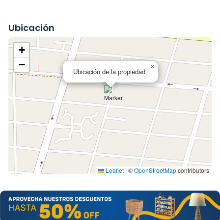
Ubicación
+
−
×
Ubicación de la propiedad
Leaflet
|
©
OpenStreetMap
contributors