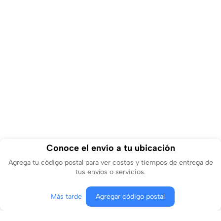
Conoce el envío a tu ubicación
Agrega tu código postal para ver costos y tiempos de entrega de
tus envíos o servicios.
Contactar
Más tarde
Agregar código postal