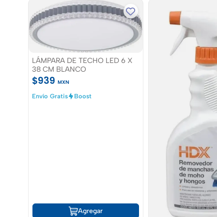
LÁMPARA DE TECHO LED 6 X
38 CM BLANCO
$939
MXN
Envío Gratis
Boost
Agregar