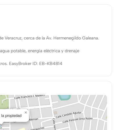
de Veracruz, cerca de la Av. Hermenegildo Galeana.
gua potable, energía eléctrica y drenaje
etros. EasyBroker ID: EB-KB4814
×
 la propiedad