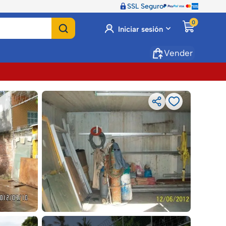
SSL Seguro
0
Iniciar sesión
Vender