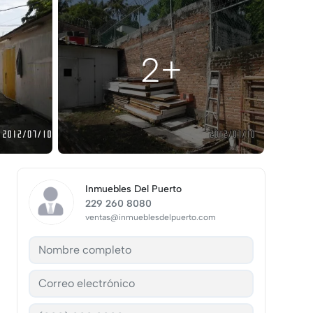
2+
Inmuebles Del Puerto
229 260 8080
ventas@inmueblesdelpuerto.com