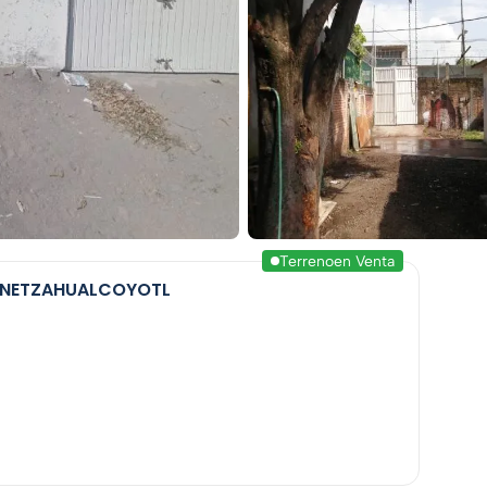
Terreno
en Venta
A NETZAHUALCOYOTL