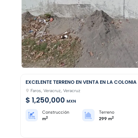
EXCELENTE TERRENO EN VENTA EN LA COLONI
Faros, Veracruz, Veracruz
$ 1,250,000
MXN
Construcción
Terreno
2
2
m
299 m