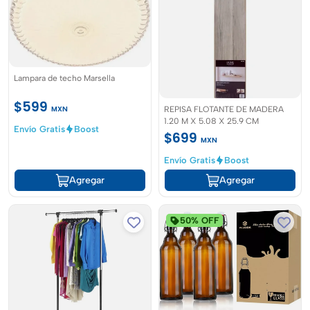
Lampara de techo Marsella
$599
MXN
REPISA FLOTANTE DE MADERA
1.20 M X 5.08 X 25.9 CM
Envío Gratis
Boost
$699
MXN
Envío Gratis
Boost
Agregar
Agregar
50% OFF