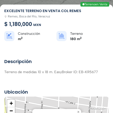
Terreno
en Venta
EXCELENTE TERRENO EN VENTA COL REMES
Remes, Boca del Río, Veracruz
$ 1,180,000
MXN
Construcción
Terreno
2
2
m
180 m
Descripción
Terreno de medidas 10 x 18 m. EasyBroker ID: EB-KR5677
Ubicación
+
−
×