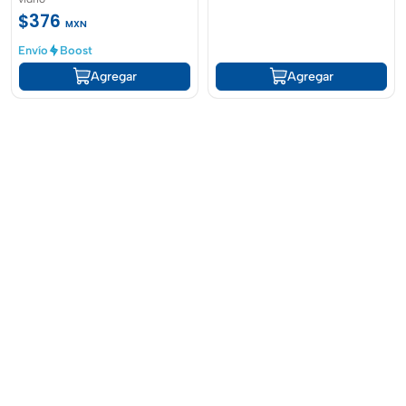
$376
MXN
Envío
Boost
Agregar
Agregar