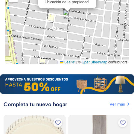
Ubicación de la propiedad
Leaflet
|
©
OpenStreetMap
contributors
Completa tu nuevo hogar
Ver más