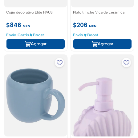
Cojín decorativo Elite HAUS
Plato trinche Vica de cerámica
$846
$206
MXN
MXN
Envío Gratis
Boost
Envío
Boost
Agregar
Agregar