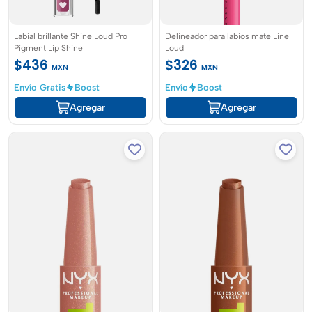
Labial brillante Shine Loud Pro
Delineador para labios mate Line
Pigment Lip Shine
Loud
$436
$326
MXN
MXN
Envío Gratis
Boost
Envío
Boost
Agregar
Agregar