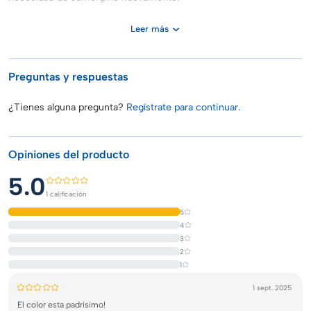
Leer más
Preguntas y respuestas
¿Tienes alguna pregunta?
Regístrate para continuar.
Opiniones del producto
5.0
1 calificación
5
4
3
2
1
1 sept. 2025
El color esta padrisimo!