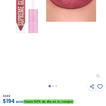
$388
$194
Hasta 50% de dto en tu compra
MXN