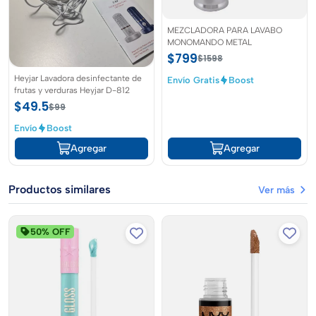
MEZCLADORA PARA LAVABO
MONOMANDO METAL
$799
$1598
Heyjar Lavadora desinfectante de
Envío Gratis
Boost
frutas y verduras Heyjar D-812
$49.5
$99
Envío
Boost
Agregar
Agregar
Productos similares
Ver más
50% OFF