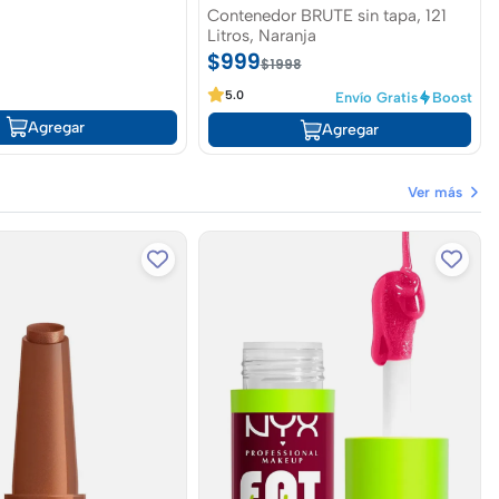
Contenedor BRUTE sin tapa, 121
Litros, Naranja
$999
$1998
5.0
Envío Gratis
Boost
Agregar
Agregar
Ver más