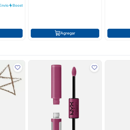
Envío
Boost
Agregar