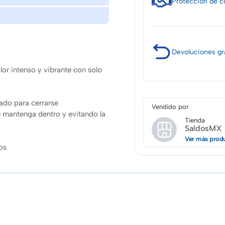
Protección
de c
Devoluciones
gr
lor intenso y vibrante con solo
ado para cerrarse
Vendido por
se mantenga dentro y evitando la
Tienda
SaldosMX
Ver más prod
os