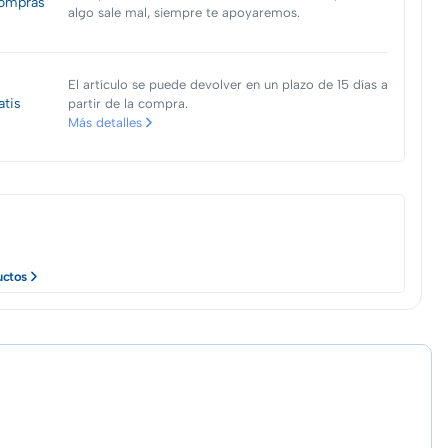
ompras
algo sale mal, siempre te apoyaremos.
El artículo se puede devolver en un plazo de 15 días a
atis
partir de la compra.
Más detalles
uctos