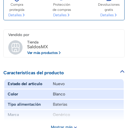
Compra
Protección
Devoluciones
protegida
de compras
gratis
Detalles
Detalles
Detalles
Vendido por
Tienda
SaldosMX
Ver más productos
Características del producto
Estado del artículo
Nuevo
Color
Blanco
Tipo alimentación
Baterías
Marca
Genérico
Modelo
Velas decorativas con luz led set de
Mostrar más