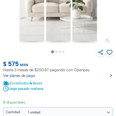
$ 575
MXN
Hasta
3 meses de $200.87
pagando con Openpay
Ver planes de pago
Envío
Gratis
Boost
Llega pasado mañana
8 disponibles
Cantidad: