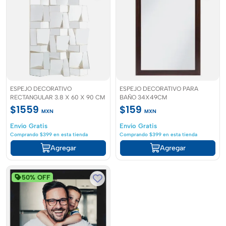
ESPEJO DECORATIVO
ESPEJO DECORATIVO PARA
RECTANGULAR 3.8 X 60 X 90 CM
BAÑO 34X49CM
$1559
$159
MXN
MXN
Envío Gratis
Envío Gratis
Comprando $399 en esta tienda
Comprando $399 en esta tienda
Agregar
Agregar
50% OFF