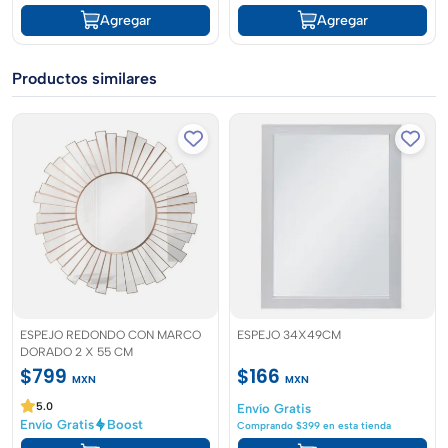
Agregar
Agregar
Productos similares
ESPEJO REDONDO CON MARCO
ESPEJO 34X49CM
DORADO 2 X 55 CM
$799
$166
MXN
MXN
5.0
Envío Gratis
Envío Gratis
Boost
Comprando $399 en esta tienda