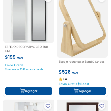
ESPEJO DECORATIVO 33 X 108
CM
$199
MXN
Espejo rectangular Bambú Stripes
Envío Gratis
Comprando $399 en esta tienda
$526
MXN
4.0
Envío Gratis
Boost
Agregar
Agregar